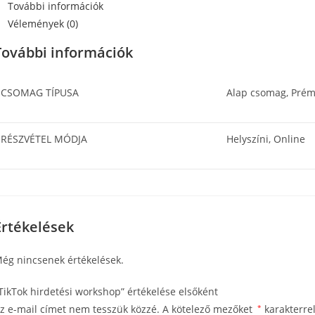
További információk
Vélemények (0)
További információk
CSOMAG TÍPUSA
Alap csomag, Pré
RÉSZVÉTEL MÓDJA
Helyszíni, Online
Értékelések
ég nincsenek értékelések.
TikTok hirdetési workshop” értékelése elsőként
z e-mail címet nem tesszük közzé.
A kötelező mezőket
*
karakterrel