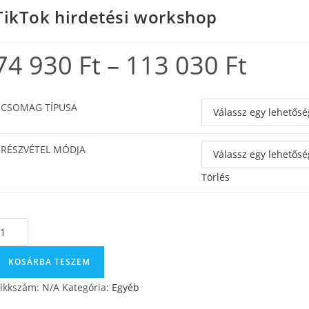
TikTok hirdetési workshop
74 930
Ft
–
113 030
Ft
CSOMAG TÍPUSA
RÉSZVÉTEL MÓDJA
Törlés
KOSÁRBA TESZEM
ikkszám:
N/A
Kategória:
Egyéb